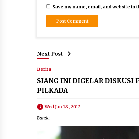
Save my name, email, and website in t
Next Post
Berita
SIANG INI DIGELAR DISKUS
PILKADA
Wed Jan 18 , 2017
Banda