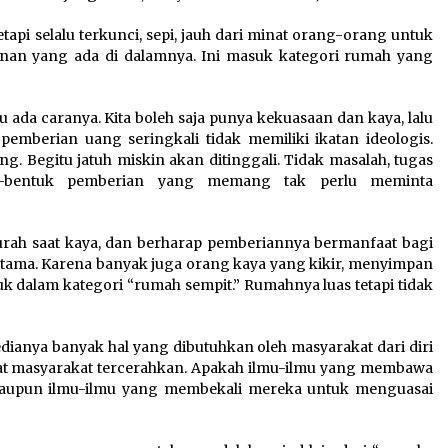
tapi selalu terkunci, sepi, jauh dari minat orang-orang untuk
anan yang ada di dalamnya. Ini masuk kategori rumah yang
 ada caranya. Kita boleh saja punya kekuasaan dan kaya, lalu
emberian uang seringkali tidak memiliki ikatan ideologis.
ng. Begitu jatuh miskin akan ditinggali. Tidak masalah, tugas
-bentuk pemberian yang memang tak perlu meminta
rah saat kaya, dan berharap pemberiannya bermanfaat bagi
utama. Karena banyak juga orang kaya yang kikir, menyimpan
suk dalam kategori “rumah sempit.” Rumahnya luas tetapi tidak
dianya banyak hal yang dibutuhkan oleh masyarakat dari diri
at masyarakat tercerahkan. Apakah ilmu-ilmu yang membawa
taupun ilmu-ilmu yang membekali mereka untuk menguasai