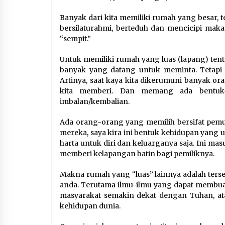
Banyak dari kita memiliki rumah yang besar, te
bersilaturahmi, berteduh dan mencicipi mak
“sempit.”
Untuk memiliki rumah yang luas (lapang) tentu
banyak yang datang untuk meminta. Tetapi p
Artinya, saat kaya kita dikerumuni banyak ora
kita memberi. Dan memang ada bentuk
imbalan/kembalian.
Ada orang-orang yang memilih bersifat pemu
mereka, saya kira ini bentuk kehidupan yang 
harta untuk diri dan keluarganya saja. Ini ma
memberi kelapangan batin bagi pemiliknya.
Makna rumah yang “luas” lainnya adalah terse
anda. Terutama ilmu-ilmu yang dapat membu
masyarakat semakin dekat dengan Tuhan, a
kehidupan dunia.