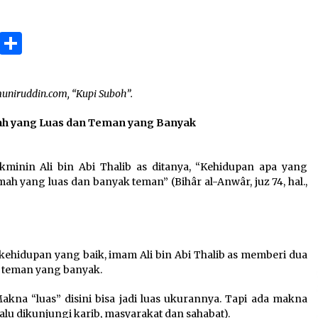
3 months ago
ok
gram
Copy
Share
Takut Mati
3 months ago
Link
uniruddin.com, “Kupi Suboh”.
an
SELVi: Sebuah Model Motivasi
dalam Kepemimpinan Bisnis
umah yang Luas dan Teman yang Banyak
4 months ago
in Ali bin Abi Thalib as ditanya, “Kehidupan apa yang
ah yang luas dan banyak teman” (Bihâr al-Anwâr, juz 74, hal.,
 kehidupan yang baik, imam Ali bin Abi Thalib as memberi dua
2) teman yang banyak.
kna “luas” disini bisa jadi luas ukurannya. Tapi ada makna
elalu dikunjungi karib, masyarakat dan sahabat).