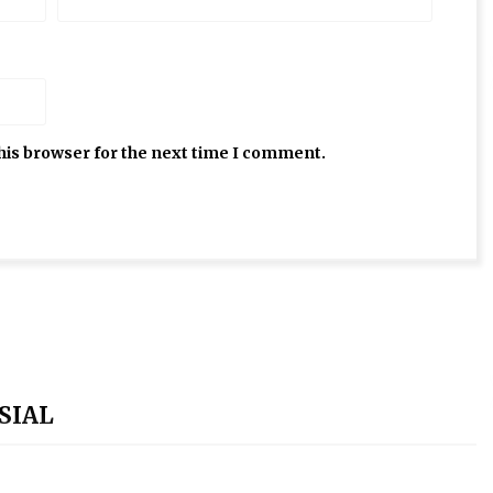
his browser for the next time I comment.
SIAL