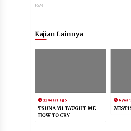
PSM
Kajian Lainnya
21 years ago
6 year
TSUNAMI TAUGHT ME
MISTI
HOW TO CRY