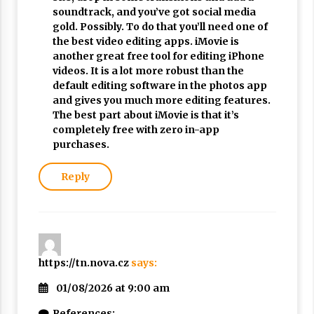
soundtrack, and you’ve got social media
gold. Possibly. To do that you’ll need one of
the best video editing apps. iMovie is
another great free tool for editing iPhone
videos. It is a lot more robust than the
default editing software in the photos app
and gives you much more editing features.
The best part about iMovie is that it’s
completely free with zero in-app
purchases.
Reply
https://tn.nova.cz
says:
01/08/2026 at 9:00 am
References: