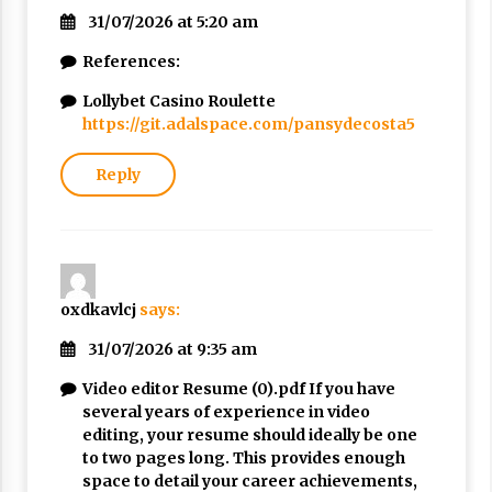
31/07/2026 at 5:20 am
References:
Lollybet Casino Roulette
https://git.adalspace.com/pansydecosta5
Reply
oxdkavlcj
says:
31/07/2026 at 9:35 am
Video editor Resume (0).pdf If you have
several years of experience in video
editing, your resume should ideally be one
to two pages long. This provides enough
space to detail your career achievements,