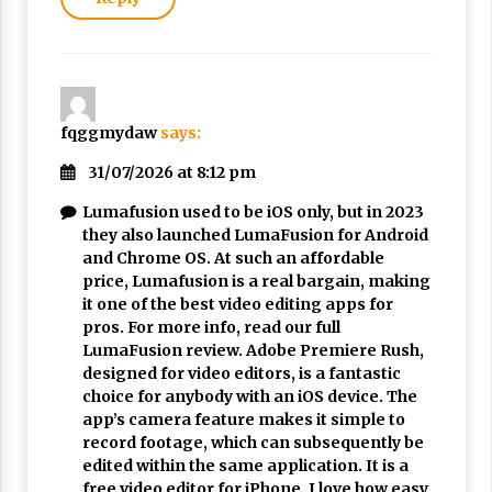
fqggmydaw
says:
31/07/2026 at 8:12 pm
Lumafusion used to be iOS only, but in 2023
they also launched LumaFusion for Android
and Chrome OS. At such an affordable
price, Lumafusion is a real bargain, making
it one of the best video editing apps for
pros. For more info, read our full
LumaFusion review. Adobe Premiere Rush,
designed for video editors, is a fantastic
choice for anybody with an iOS device. The
app’s camera feature makes it simple to
record footage, which can subsequently be
edited within the same application. It is a
free video editor for iPhone. I love how easy