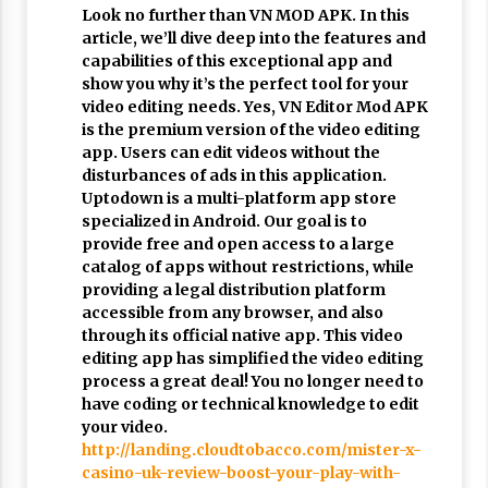
Look no further than VN MOD APK. In this
article, we’ll dive deep into the features and
capabilities of this exceptional app and
show you why it’s the perfect tool for your
video editing needs. Yes, VN Editor Mod APK
is the premium version of the video editing
app. Users can edit videos without the
disturbances of ads in this application.
Uptodown is a multi-platform app store
specialized in Android. Our goal is to
provide free and open access to a large
catalog of apps without restrictions, while
providing a legal distribution platform
accessible from any browser, and also
through its official native app. This video
editing app has simplified the video editing
process a great deal! You no longer need to
have coding or technical knowledge to edit
your video.
http://landing.cloudtobacco.com/mister-x-
casino-uk-review-boost-your-play-with-