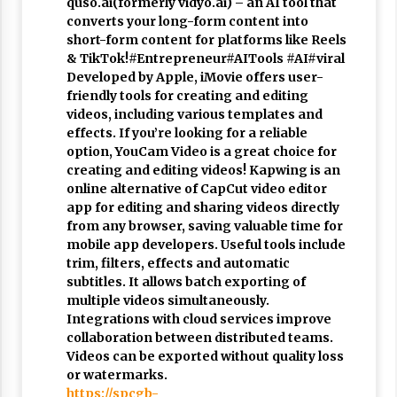
quso.ai(formerly vidyo.ai) – an AI tool that
converts your long-form content into
short-form content for platforms like Reels
& TikTok!#Entrepreneur#AITools #AI#viral
Developed by Apple, iMovie offers user-
friendly tools for creating and editing
videos, including various templates and
effects. If you’re looking for a reliable
option, YouCam Video is a great choice for
creating and editing videos! Kapwing is an
online alternative of CapCut video editor
app for editing and sharing videos directly
from any browser, saving valuable time for
mobile app developers. Useful tools include
trim, filters, effects and automatic
subtitles. It allows batch exporting of
multiple videos simultaneously.
Integrations with cloud services improve
collaboration between distributed teams.
Videos can be exported without quality loss
or watermarks.
https://spcgb-