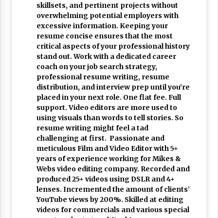
skillsets, and pertinent projects without
overwhelming potential employers with
excessive information. Keeping your
resume concise ensures that the most
critical aspects of your professional history
stand out. Work with a dedicated career
coach on your job search strategy,
professional resume writing, resume
distribution, and interview prep until you’re
placed in your next role. One flat fee. Full
support. Video editors are more used to
using visuals than words to tell stories. So
resume writing might feel a tad
challenging at first. Passionate and
meticulous Film and Video Editor with 5+
years of experience working for Mikes &
Webs video editing company. Recorded and
produced 25+ videos using DSLR and 4+
lenses. Incremented the amount of clients’
YouTube views by 200%. Skilled at editing
videos for commercials and various special