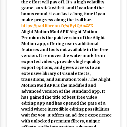
the effort will pay off. It’s a high volatility
game, so stick with it, and if you land the
bonus round, it can last a long time if you
make progress along the trail bar.
https://pad.libreon.fr/s/BytQAo4VK
Alight Motion Mod APK Alight Motion
Premium is the paid version of the Alight
Motion app, offering users additional
features and tools not available in the free
version. It removes the watermark from
exported videos, provides high-quality
export options, and gives access to an
extensive library of visual effects,
transitions, and animation tools. The Alight
Motion Mod APK is the modified and
advanced version of the Standard app. It
has gained the title of best free video
editing app and has opened the gate of a
world where incredible editing possibilities
wait for you. It offers an ad-free experience
with unlocked premium filters, unique
effects, audio integration, advanced