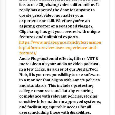
it is to use Clipchamp video editor online. It
really has opened the door for anyone to
create great video, no matter your
experience or skill. Whether you’re an
aspiring creator or a seasoned vlogger,
Clipchamp has got you covered with unique
features and unlimited exports.
https://www.mylabspace.it/richyfoxcasinou
k-platform-review-user-experience-and-
features/
Audio Plug-insSound effects, filters, VST &
more Clean up your audio or video podcast,
in a few clicks. As a user of our Digital Tool
Hub, it is your responsibility to use software
in a manner that aligns with Lane’s policies
and standards. This includes protecting
college resources and data by ensuring
compliance with relevant policies, storing
sensitive information in approved systems,
and facilitating equitable access for all
users, including those with disabilities.