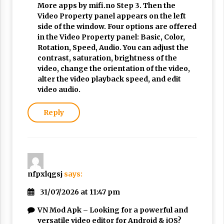
More apps by mifi.no Step 3. Then the
Video Property panel appears on the left
side of the window. Four options are offered
in the Video Property panel: Basic, Color,
Rotation, Speed, Audio. You can adjust the
contrast, saturation, brightness of the
video, change the orientation of the video,
alter the video playback speed, and edit
video audio.
Reply
nfpxlqgsj
says:
31/07/2026 at 11:47 pm
VN Mod Apk – Looking for a powerful and
versatile video editor for Android & iOS?