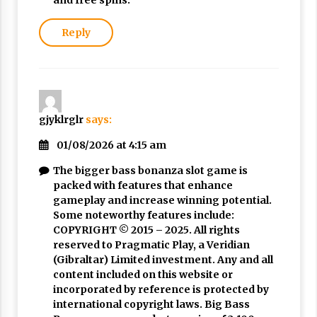
Reply
gjyklrglr
says:
01/08/2026 at 4:15 am
The bigger bass bonanza slot game is
packed with features that enhance
gameplay and increase winning potential.
Some noteworthy features include:
COPYRIGHT © 2015 – 2025. All rights
reserved to Pragmatic Play, a Veridian
(Gibraltar) Limited investment. Any and all
content included on this website or
incorporated by reference is protected by
international copyright laws. Big Bass