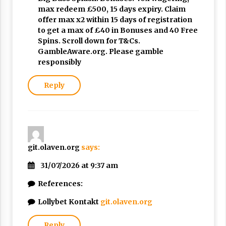
max redeem £500, 15 days expiry. Claim
offer max x2 within 15 days of registration
to get a max of £40 in Bonuses and 40 Free
Spins. Scroll down for T&Cs.
GambleAware.org. Please gamble
responsibly
Reply
git.olaven.org
says:
31/07/2026 at 9:37 am
References:
Lollybet Kontakt
git.olaven.org
Reply