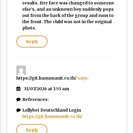
results. Her face was changed to someone
else’s, and an unknown boy suddenly pops
out from the back of the group and runs to
the front. The child was not in the original
photo.
Reply
https://git.hanumanit.co.th/
says:
31/07/2026 at 1:53 am
References:
Lollybet Deutschland Login
https://git.hanumanit.co.th/
Reply