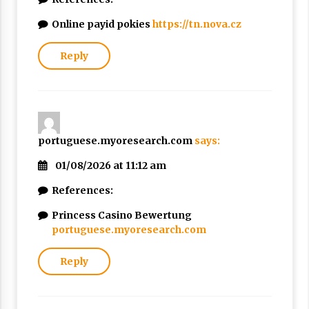
Online payid pokies
https://tn.nova.cz
Reply
portuguese.myoresearch.com
says:
01/08/2026 at 11:12 am
References:
Princess Casino Bewertung
portuguese.myoresearch.com
Reply