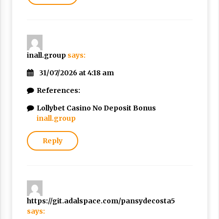
inall.group
says:
31/07/2026 at 4:18 am
References:
Lollybet Casino No Deposit Bonus
inall.group
Reply
https://git.adalspace.com/pansydecosta5
says: