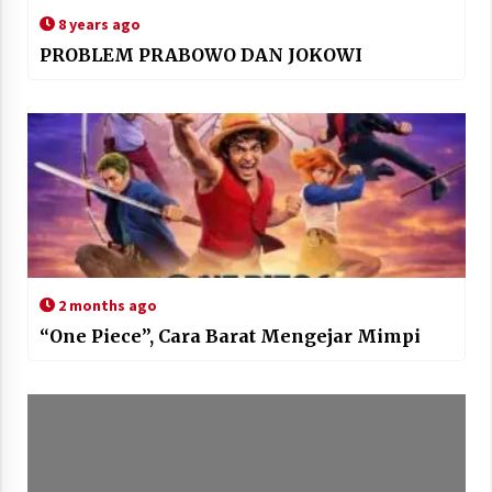
8 years ago
PROBLEM PRABOWO DAN JOKOWI
2 months ago
“One Piece”, Cara Barat Mengejar Mimpi