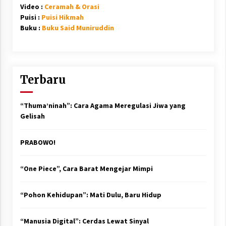
Video :
Ceramah & Orasi
Puisi :
Puisi Hikmah
Buku :
Buku Said Muniruddin
Terbaru
“Thuma’ninah”: Cara Agama Meregulasi Jiwa yang
Gelisah
PRABOWO!
“One Piece”, Cara Barat Mengejar Mimpi
“Pohon Kehidupan”: Mati Dulu, Baru Hidup
“Manusia Digital”: Cerdas Lewat Sinyal