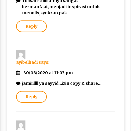
Tulisan-tulisannya sangat
bermanfaat,menjadi inspirasi untuk
menulis,syukran pak
Reply
ayibelhadi
says:
30/08/2020 at 11:03 pm
jamiiillll ya sayyid…izin copy & share…
Reply