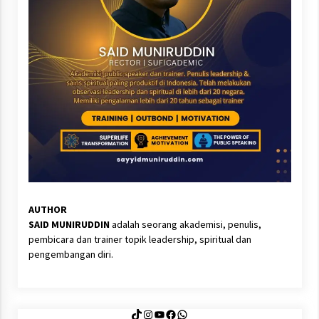
AUTHOR
SAID MUNIRUDDIN
adalah seorang akademisi, penulis,
pembicara dan trainer topik leadership, spiritual dan
pengembangan diri.
TikTok
Instagram
YouTube
Facebook
WhatsApp