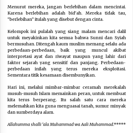
Menurut mereka, jangan berlebihan dalam mencintai.
Karena berlebihan adalah bid’ah. Mereka tidak tau,
“berlebihan” itulah yang disebut dengan cinta.
Kelompok ini pulalah yang siang malam mencari dalil
untuk meyakinkan kita semua bahwa Sunni dan Syiah
bermusuhan. Ditengah kaum muslim memang selalu ada
perbedaan-perbedaan, baik yang muncul akibat
interpretasi ayat dan riwayat maupun yang lahir dari
faktor sejarah yang sensitif dan panjang. Perbedaan-
perbedaan inilah yang terus mereka eksploitasi.
Sementara titik kesamaan disembunyikan.
Hari ini, melalui mimbar-mimbar ceramah merekalah
musuh-musuh Islam memainkan peran, untuk membuat
kita terus berperang. Itu salah satu cara mereka
melemahkan kita guna menguasai tanah, sumur minyak
dan sumberdaya alam.
Allahumma shalli ‘ala Muhammad wa Aali Muhammad
.*****