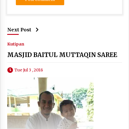
Next Post
Kutipan
MASJID BAITUL MUTTAQIN SAREE
Tue Jul 3 , 2018