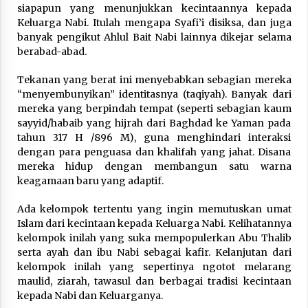
siapapun yang menunjukkan kecintaannya kepada
Keluarga Nabi. Itulah mengapa Syafi’i disiksa, dan juga
banyak pengikut Ahlul Bait Nabi lainnya dikejar selama
berabad-abad.
Tekanan yang berat ini menyebabkan sebagian mereka
“menyembunyikan” identitasnya (taqiyah). Banyak dari
mereka yang berpindah tempat (seperti sebagian kaum
sayyid/habaib yang hijrah dari Baghdad ke Yaman pada
tahun 317 H /896 M), guna menghindari interaksi
dengan para penguasa dan khalifah yang jahat. Disana
mereka hidup dengan membangun satu warna
keagamaan baru yang adaptif.
Ada kelompok tertentu yang ingin memutuskan umat
Islam dari kecintaan kepada Keluarga Nabi. Kelihatannya
kelompok inilah yang suka mempopulerkan Abu Thalib
serta ayah dan ibu Nabi sebagai kafir. Kelanjutan dari
kelompok inilah yang sepertinya ngotot melarang
maulid, ziarah, tawasul dan berbagai tradisi kecintaan
kepada Nabi dan Keluarganya.