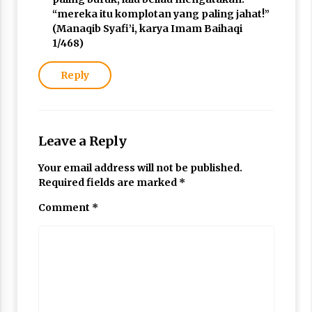
“mereka itu komplotan yang paling jahat!”
(Manaqib Syafi’i, karya Imam Baihaqi
1/468)
Reply
Leave a Reply
Your email address will not be published.
Required fields are marked
*
Comment
*