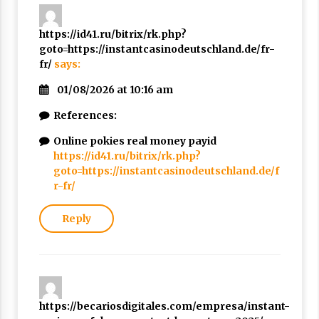
https://id41.ru/bitrix/rk.php?
goto=https://instantcasinodeutschland.de/fr-
fr/
says:
01/08/2026 at 10:16 am
References:
Online pokies real money payid
https://id41.ru/bitrix/rk.php?
goto=https://instantcasinodeutschland.de/f
r-fr/
Reply
https://becariosdigitales.com/empresa/instant-