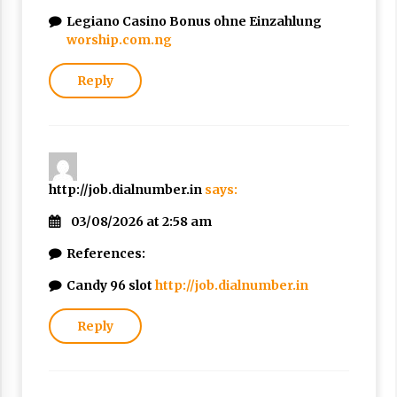
Legiano Casino Bonus ohne Einzahlung
worship.com.ng
Reply
http://job.dialnumber.in
says:
03/08/2026 at 2:58 am
References:
Candy 96 slot
http://job.dialnumber.in
Reply