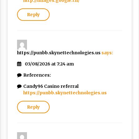
http://images.google.ch/
Reply
https://punbb.skynettechnologies.us
says:
03/08/2026 at 7:24 am
References:
Candy96 Casino referral
https://punbb.skynettechnologies.us
Reply