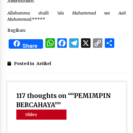
Amiruzzahri.
Allahumma shalli ‘ala Muhammad wa Aali
Muhammad.*****
Bagikan:
WhatsApp
Facebook
Telegram
X
Copy
Sha
Share
Link
Posted in
Artikel
117 thoughts on “
“PEMIMPIN
BERCAHAYA”
”
Comments
Older
navigation
comments