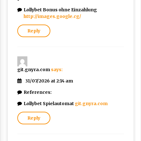
Lollybet Bonus ohne Einzahlung
http://images.google.cg/
Reply
git.gnyra.com
says:
31/07/2026 at 2:14 am
References:
Lollybet Spielautomat
git.gnyra.com
Reply