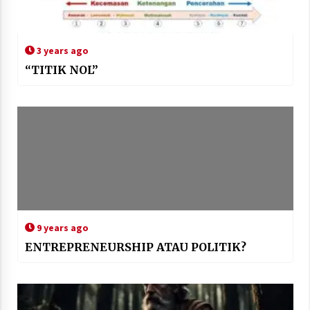
3 years ago
“TITIK NOL”
9 years ago
ENTREPRENEURSHIP ATAU POLITIK?