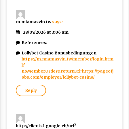
m.miamasvin.tw
says:
28/07/2026 at 3:06 am
References:
Lollybet Casino Bonusbedingungen
https://m.miamasvin.tw/member/login.htm
l?
noMemberOrder&returnUrl=https://pageofj
obs.com/employer/lollybet-casino/
Reply
http://clients1.google.ch/url?