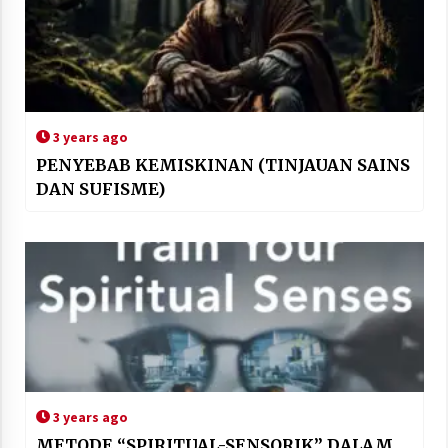
3 years ago
PENYEBAB KEMISKINAN (TINJAUAN SAINS
DAN SUFISME)
3 years ago
METODE “SPIRITUAL-SENSORIK” DALAM