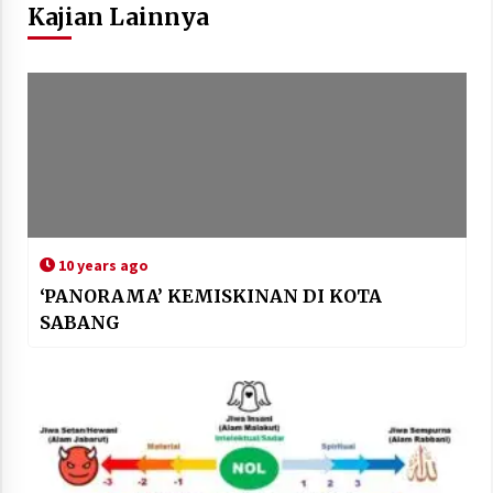
Kajian Lainnya
10 years ago
‘PANORAMA’ KEMISKINAN DI KOTA
SABANG