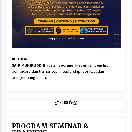
AUTHOR
SAID MUNIRUDDIN
adalah seorang akademisi, penulis,
pembicara dan trainer topik leadership, spiritual dan
pengembangan diri.
TikTok
Instagram
YouTube
Facebook
WhatsApp
PROGRAM SEMINAR &