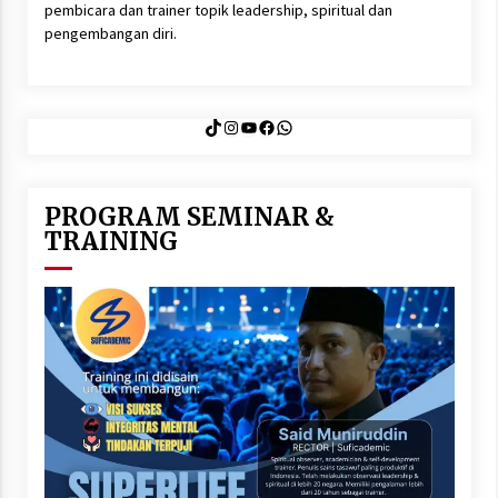
pembicara dan trainer topik leadership, spiritual dan
pengembangan diri.
TikTok
Instagram
YouTube
Facebook
WhatsApp
PROGRAM SEMINAR &
TRAINING