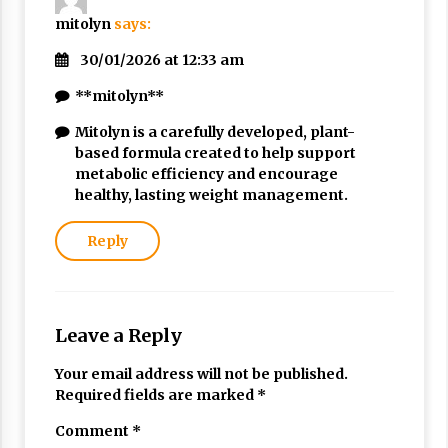
Nubuwwat
mitolyn
says:
5 months ago
30/01/2026 at 12:33 am
**mitolyn**
Mitolyn is a carefully developed, plant-
based formula created to help support
metabolic efficiency and encourage
healthy, lasting weight management.
Reply
Leave a Reply
Your email address will not be published.
Required fields are marked
*
Comment
*