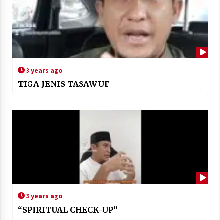
3 years ago
TIGA JENIS TASAWUF
3 years ago
“SPIRITUAL CHECK-UP”