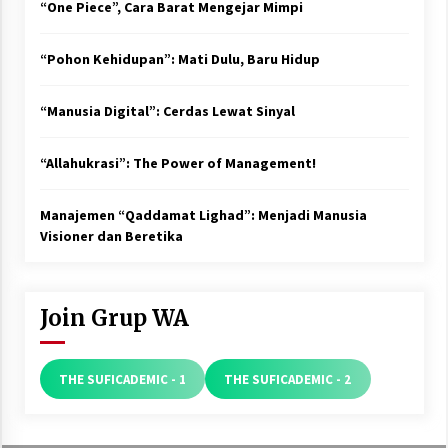
“One Piece”, Cara Barat Mengejar Mimpi
“Pohon Kehidupan”: Mati Dulu, Baru Hidup
“Manusia Digital”: Cerdas Lewat Sinyal
“Allahukrasi”: The Power of Management!
Manajemen “Qaddamat Lighad”: Menjadi Manusia
Visioner dan Beretika
Join Grup WA
THE SUFICADEMIC - 1
THE SUFICADEMIC - 2