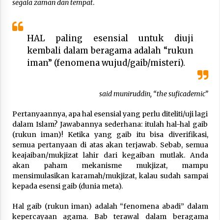
segala zaman dan tempat
.
HAL paling esensial untuk diuji
kembali dalam beragama adalah “rukun
iman” (fenomena wujud/gaib/misteri).
said muniruddin, “the suficademic”
Pertanyaannya, apa hal esensial yang perlu diteliti/uji lagi
dalam Islam? Jawabannya sederhana: itulah hal-hal gaib
(rukun iman)! Ketika yang gaib itu bisa diverifikasi,
semua pertanyaan di atas akan terjawab. Sebab, semua
keajaiban/mukjizat lahir dari kegaiban mutlak. Anda
akan paham mekanisme mukjizat, mampu
mensimulasikan karamah/mukjizat, kalau sudah sampai
kepada esensi gaib (dunia meta).
Hal gaib (rukun iman) adalah “fenomena abadi” dalam
kepercayaan agama. Bab terawal dalam beragama