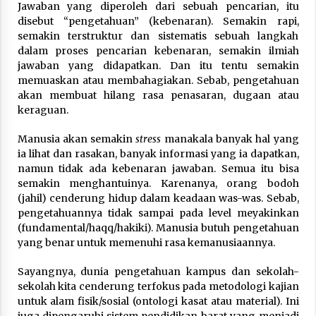
Jawaban yang diperoleh dari sebuah pencarian, itu
disebut “pengetahuan” (kebenaran). Semakin rapi,
semakin terstruktur dan sistematis sebuah langkah
dalam proses pencarian kebenaran, semakin ilmiah
jawaban yang didapatkan. Dan itu tentu semakin
memuaskan atau membahagiakan. Sebab, pengetahuan
akan membuat hilang rasa penasaran, dugaan atau
keraguan.
Manusia akan semakin
stress
manakala banyak hal yang
ia lihat dan rasakan, banyak informasi yang ia dapatkan,
namun tidak ada kebenaran jawaban. Semua itu bisa
semakin menghantuinya. Karenanya, orang bodoh
(jahil) cenderung hidup dalam keadaan was-was. Sebab,
pengetahuannya tidak sampai pada level meyakinkan
(fundamental/haqq/hakiki). Manusia butuh pengetahuan
yang benar untuk memenuhi rasa kemanusiaannya.
Sayangnya, dunia pengetahuan kampus dan sekolah-
sekolah kita cenderung terfokus pada metodologi kajian
untuk alam fisik/sosial (ontologi kasat atau material). Ini
juga dipengaruhi sistem pendidikan barat yang menjadi