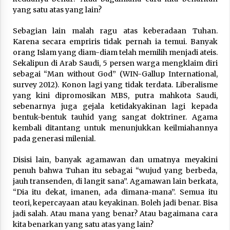
yang satu atas yang lain?
Sebagian lain malah ragu atas keberadaan Tuhan.
Karena secara empriris tidak pernah ia temui. Banyak
orang Islam yang diam-diam telah memilih menjadi ateis.
Sekalipun di Arab Saudi, 5 persen warga mengklaim diri
sebagai “Man without God” (WIN-Gallup International,
survey 2012). Konon lagi yang tidak terdata. Liberalisme
yang kini dipromosikan MBS, putra mahkota Saudi,
sebenarnya juga gejala ketidakyakinan lagi kepada
bentuk-bentuk tauhid yang sangat doktriner. Agama
kembali ditantang untuk menunjukkan keilmiahannya
pada generasi milenial.
Disisi lain, banyak agamawan dan umatnya meyakini
penuh bahwa Tuhan itu sebagai “wujud yang berbeda,
jauh transenden, di langit sana”. Agamawan lain berkata,
“Dia itu dekat, imanen, ada dimana-mana”. Semua itu
teori, kepercayaan atau keyakinan. Boleh jadi benar. Bisa
jadi salah. Atau mana yang benar? Atau bagaimana cara
kita benarkan yang satu atas yang lain?