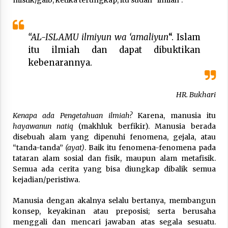
“AL-ISLAMU ilmiyun wa ‘amaliyun
“. Islam
itu ilmiah dan dapat dibuktikan
kebenarannya.
HR. Bukhari
Kenapa ada Pengetahuan ilmiah?
Karena, manusia itu
hayawanun natiq
(makhluk berfikir). Manusia berada
disebuah alam yang dipenuhi fenomena, gejala, atau
“tanda-tanda”
(ayat)
. Baik itu fenomena-fenomena pada
tataran alam sosial dan fisik, maupun alam metafisik.
Semua ada cerita yang bisa diungkap dibalik semua
kejadian/peristiwa.
Manusia dengan akalnya selalu bertanya, membangun
konsep, keyakinan atau preposisi; serta berusaha
menggali dan mencari jawaban atas segala sesuatu.