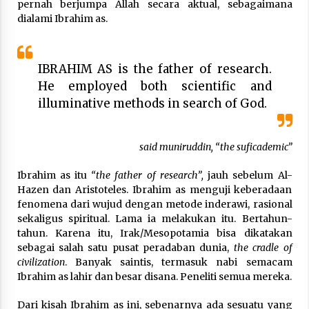
pernah berjumpa Allah secara aktual, sebagaimana
dialami Ibrahim as.
IBRAHIM AS is the father of research.
He employed both scientific and
illuminative methods in search of God.
said muniruddin, “the suficademic”
Ibrahim as itu
“the father of research”,
jauh sebelum Al-
Hazen dan Aristoteles. Ibrahim as menguji keberadaan
fenomena dari wujud dengan metode inderawi, rasional
sekaligus spiritual. Lama ia melakukan itu. Bertahun-
tahun. Karena itu, Irak/Mesopotamia bisa dikatakan
sebagai salah satu pusat peradaban dunia,
the cradle of
civilization
. Banyak saintis, termasuk nabi semacam
Ibrahim as lahir dan besar disana. Peneliti semua mereka.
Dari kisah Ibrahim as ini, sebenarnya ada sesuatu yang