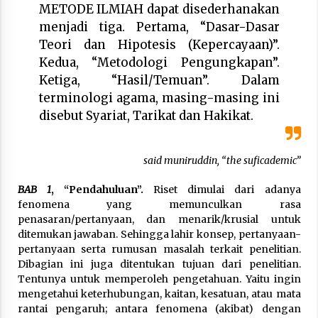
METODE ILMIAH dapat disederhanakan
menjadi tiga. Pertama, “Dasar-Dasar
Teori dan Hipotesis (Kepercayaan)”.
Kedua, “Metodologi Pengungkapan”.
Ketiga, “Hasil/Temuan”. Dalam
terminologi agama, masing-masing ini
disebut Syariat, Tarikat dan Hakikat.
said muniruddin, “the suficademic”
BAB 1
, “Pendahuluan”.
Riset dimulai dari adanya
fenomena yang memunculkan rasa
penasaran/pertanyaan, dan menarik/krusial untuk
ditemukan jawaban. Sehingga lahir konsep, pertanyaan-
pertanyaan serta rumusan masalah terkait penelitian.
Dibagian ini juga ditentukan tujuan dari penelitian.
Tentunya untuk memperoleh pengetahuan. Yaitu ingin
mengetahui keterhubungan, kaitan, kesatuan, atau mata
rantai pengaruh; antara fenomena (akibat) dengan