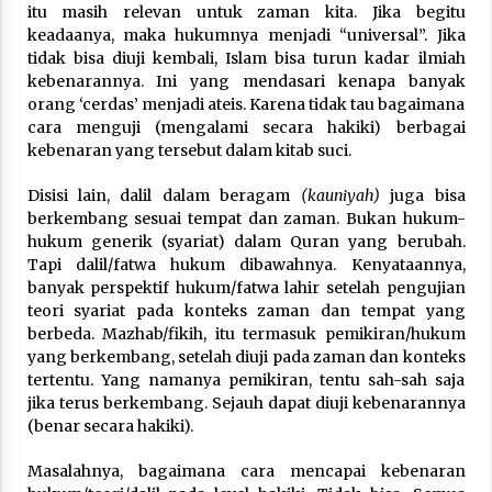
itu masih relevan untuk zaman kita. Jika begitu
keadaanya, maka hukumnya menjadi “universal”. Jika
tidak bisa diuji kembali, Islam bisa turun kadar ilmiah
kebenarannya. Ini yang mendasari kenapa banyak
orang ‘cerdas’ menjadi ateis. Karena tidak tau bagaimana
cara menguji (mengalami secara hakiki) berbagai
kebenaran yang tersebut dalam kitab suci.
Disisi lain, dalil dalam beragam
(kauniyah)
juga bisa
berkembang sesuai tempat dan zaman. Bukan hukum-
hukum generik (syariat) dalam Quran yang berubah.
Tapi dalil/fatwa hukum dibawahnya. Kenyataannya,
banyak perspektif hukum/fatwa lahir setelah pengujian
teori syariat pada konteks zaman dan tempat yang
berbeda. Mazhab/fikih, itu termasuk pemikiran/hukum
yang berkembang, setelah diuji pada zaman dan konteks
tertentu. Yang namanya pemikiran, tentu sah-sah saja
jika terus berkembang. Sejauh dapat diuji kebenarannya
(benar secara hakiki).
Masalahnya, bagaimana cara mencapai kebenaran