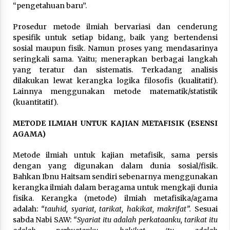
“pengetahuan baru”.
Prosedur metode ilmiah bervariasi dan cenderung
spesifik untuk setiap bidang, baik yang bertendensi
sosial maupun fisik. Namun proses yang mendasarinya
seringkali sama. Yaitu; menerapkan berbagai langkah
yang teratur dan sistematis. Terkadang analisis
dilakukan lewat kerangka logika filosofis (kualitatif).
Lainnya menggunakan metode matematik/statistik
(kuantitatif).
METODE ILMIAH UNTUK KAJIAN METAFISIK (ESENSI
AGAMA)
Metode ilmiah untuk kajian metafisik, sama persis
dengan yang digunakan dalam dunia sosial/fisik.
Bahkan Ibnu Haitsam sendiri sebenarnya menggunakan
kerangka ilmiah dalam beragama untuk mengkaji dunia
fisika. Kerangka (metode) ilmiah metafisika/agama
adalah:
“tauhid, syariat, tarikat, hakikat, makrifat”.
Sesuai
sabda Nabi SAW:
“Syariat itu adalah perkataanku, tarikat itu