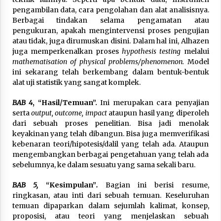
pengambilan data, cara pengolahan dan alat analisisnya.
Berbagai tindakan selama pengamatan atau
pengukuran, apakah mengintervensi proses pengujian
atau tidak, juga dirumuskan disini. Dalam hal ini, Alhazen
juga memperkenalkan proses
hypothesis testing
melalui
mathematisation of physical problems/phenomenon.
Model
ini sekarang telah berkembang dalam bentuk-bentuk
alat uji statistik yang sangat komplek.
BAB 4
, “Hasil/Temuan”.
Ini merupakan cara penyajian
serta
output, outcome, impact
ataupun hasil yang diperoleh
dari sebuah proses penelitian. Bisa jadi menolak
keyakinan yang telah dibangun. Bisa juga memverifikasi
kebenaran teori/hipotesis/dalil yang telah ada. Ataupun
mengembangkan berbagai pengetahuan yang telah ada
sebelumnya, ke dalam sesuatu yang sama sekali baru.
BAB 5,
“Kesimpulan”
.
Bagian ini berisi resume,
ringkasan, atau inti dari sebuah temuan. Keseluruhan
temuan dipaparkan dalam sejumlah kalimat, konsep,
proposisi, atau teori yang menjelaskan sebuah