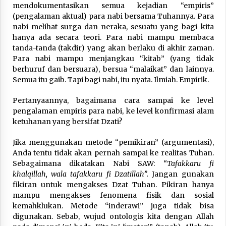
mendokumentasikan semua kejadian “empiris”
(pengalaman aktual) para nabi bersama Tuhannya. Para
nabi melihat surga dan neraka, sesuatu yang bagi kita
hanya ada secara teori. Para nabi mampu membaca
tanda-tanda (takdir) yang akan berlaku di akhir zaman.
Para nabi mampu menjangkau “kitab” (yang tidak
berhuruf dan bersuara), bersua “malaikat” dan lainnya.
Semua itu gaib. Tapi bagi nabi, itu nyata. Ilmiah. Empirik.
Pertanyaannya, bagaimana cara sampai ke level
pengalaman empiris para nabi, ke level konfirmasi alam
ketuhanan yang bersifat Dzati?
Jika menggunakan metode “pemikiran” (argumentasi),
Anda tentu tidak akan pernah sampai ke realitas Tuhan.
Sebagaimana dikatakan Nabi SAW:
“Tafakkaru fi
khalqillah, wala tafakkaru fi Dzatillah”.
Jangan gunakan
fikiran untuk mengakses Dzat Tuhan. Pikiran hanya
mampu mengakses fenomena fisik dan sosial
kemahklukan. Metode “inderawi” juga tidak bisa
digunakan. Sebab, wujud ontologis kita dengan Allah