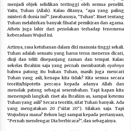
menjadi objek selidikan tertinggi oleh semua peneliti.
Yaitu, Tuhan (Allah). Kalau ditanya, “apa yang paling
misteri di dunia ini?”. Jawabannya, “Tuhan”. Riset tentang
Tuhan melahirkan banyak filsafat pemikiran dan agama.
Atheis juga lahir dari penolakan terhadap fenomena
keberadaan Wujud ini.
Artinya, rasa ketuhanan dalam diri manusia tinggi sekali.
Tuhan adalah sesuatu yang harus terus menerus dicari,
diuji dan teliti disepanjang zaman dan tempat. Kalau
sekelas Ibrahim saja yang pernah membantah
ayahnya
bahwa patung itu bukan Tuhan, masih juga mencari
Tuhan yang asli, kenapa kita tidak? Kita semua secara
teoritis/hipotetis percaya kepada adanya Allah dan
menolak patung sebagai sesembahan. Tapi kapan kita
menempuh langkah riset ala Ibrahim as, sampai ketemu
Tuhan yang asli? Secara teoritis, sifat Tuhan banyak. Ada
yang mengatakan 20 (“sifat 20”). Silakan saja. Tapi
Wujudnya mana? Belum lagi sampai kepada pertanyaan,
“Pernah mendengar Dia berbicara?”, dan sebagainya.