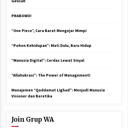
Gelisah
PRABOWO!
“One Piece”, Cara Barat Mengejar Mimpi
“Pohon Kehidupan”: Mati Dulu, Baru Hidup
“Manusia Digital”: Cerdas Lewat Sinyal
“Allahukrasi”: The Power of Management!
Manajemen “Qaddamat Lighad”: Menjadi Manusia
Visioner dan Beretika
Join Grup WA