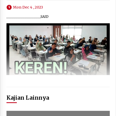
Mon Dec 4 , 2023
___________________SAID
Kajian Lainnya