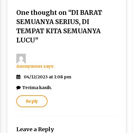
One thought on “
DI BARAT
SEMUANYA SERIUS, DI
TEMPAT KITA SEMUANYA
LUCU
”
Anonymous
says:
04/12/2023 at 1:08 pm
Terima kasih.
Reply
Leave a Reply