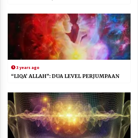
3 years ago
“LIQA’ ALLAH”: DUA LEVEL PERJUMPAAN