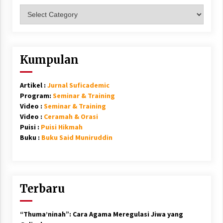
Kategori
Kumpulan
Artikel :
Jurnal Suficademic
Program:
Seminar & Training
Video :
Seminar & Training
Video :
Ceramah & Orasi
Puisi :
Puisi Hikmah
Buku :
Buku Said Muniruddin
Terbaru
“Thuma’ninah”: Cara Agama Meregulasi Jiwa yang