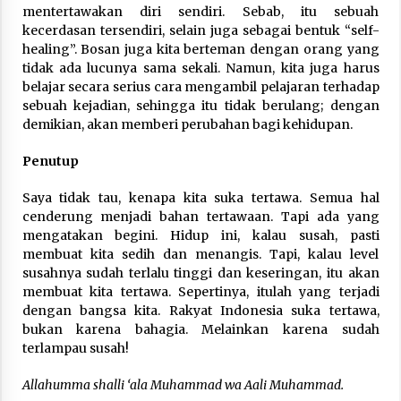
mentertawakan diri sendiri. Sebab, itu sebuah
kecerdasan tersendiri, selain juga sebagai bentuk “self-
healing”. Bosan juga kita berteman dengan orang yang
tidak ada lucunya sama sekali. Namun, kita juga harus
belajar secara serius cara mengambil pelajaran terhadap
sebuah kejadian, sehingga itu tidak berulang; dengan
demikian, akan memberi perubahan bagi kehidupan.
Penutup
Saya tidak tau, kenapa kita suka tertawa. Semua hal
cenderung menjadi bahan tertawaan. Tapi ada yang
mengatakan begini. Hidup ini, kalau susah, pasti
membuat kita sedih dan menangis. Tapi, kalau level
susahnya sudah terlalu tinggi dan keseringan, itu akan
membuat kita tertawa. Sepertinya, itulah yang terjadi
dengan bangsa kita. Rakyat Indonesia suka tertawa,
bukan karena bahagia. Melainkan karena sudah
terlampau susah!
Allahumma shalli ‘ala Muhammad wa Aali Muhammad.