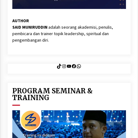
AUTHOR
SAID MUNIRUDDIN
adalah seorang akademisi, penulis,
pembicara dan trainer topik leadership, spiritual dan
pengembangan diri.
TikTok
Instagram
YouTube
Facebook
WhatsApp
PROGRAM SEMINAR &
TRAINING