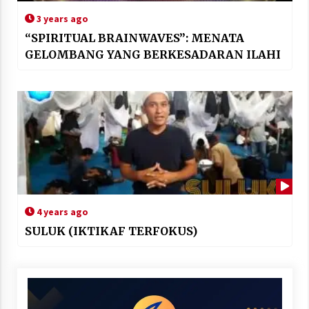
3 years ago
“SPIRITUAL BRAINWAVES”: MENATA
GELOMBANG YANG BERKESADARAN ILAHI
4 years ago
SULUK (IKTIKAF TERFOKUS)