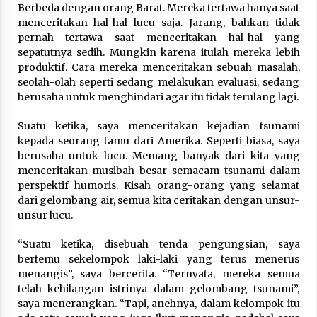
Nubuwwat
Berbeda dengan orang Barat. Mereka tertawa hanya saat
5 months ago
menceritakan hal-hal lucu saja. Jarang, bahkan tidak
pernah tertawa saat menceritakan hal-hal yang
sepatutnya sedih. Mungkin karena itulah mereka lebih
produktif. Cara mereka menceritakan sebuah masalah,
seolah-olah seperti sedang melakukan evaluasi, sedang
berusaha untuk menghindari agar itu tidak terulang lagi.
Suatu ketika, saya menceritakan kejadian tsunami
kepada seorang tamu dari Amerika. Seperti biasa, saya
berusaha untuk lucu. Memang banyak dari kita yang
menceritakan musibah besar semacam tsunami dalam
perspektif humoris. Kisah orang-orang yang selamat
dari gelombang air, semua kita ceritakan dengan unsur-
unsur lucu.
“Suatu ketika, disebuah tenda pengungsian, saya
bertemu sekelompok laki-laki yang terus menerus
menangis”, saya bercerita. “Ternyata, mereka semua
telah kehilangan istrinya dalam gelombang tsunami”,
saya menerangkan. “Tapi, anehnya, dalam kelompok itu